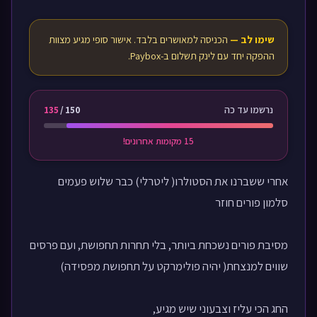
שימו לב —
הכניסה למאושרים בלבד.
אישור סופי מגיע מצוות
ההפקה יחד עם לינק תשלום ב-Paybox.
נרשמו עד כה
150
/
135
15 מקומות אחרונים!
אחרי ששברנו את הסטולרו( ליטרלי) כבר שלוש פעמים
סלמון פורים חוזר
מסיבת פורים נשכחת ביותר, בלי תחרות תחפושת, ועם פרסים
שווים למנצחת( יהיה פולימרקט על תחפושת מפסידה)
החג הכי עליז וצבעוני שיש מגיע,