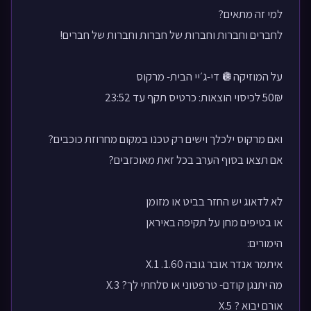
למי זה מתאים?
לחברים וחברות וחברות של חברות וחברות של חברים!
על המוזיקה🪩 די-ג׳יי הבית- מרקוס
50₪ לכיסוי הוצאות: כרטיס תקף עד 23:52
ואם מרקוס ילכלך וישים רק טכנו במקום מחרוזת כוכבים?
אם תצאו בסוף הערב בכל זאת מאוכזבים?
לא לדאוג יש החזר בביט או מזומן
או בטיפים מחן על תקיפה באיראן
הימורים:
איתמר אנדר אובר גובה 1.60. X.1
מה יתנגן קודם- טרפטוני או סלחתי לך? X.3
אורם יבוא ? X.5